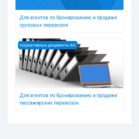
Для агентов по бронированию и продаже
грузовых перевозок
Для агентов по бронированию и продаже пассажи
Нормативные документы АО
Для агентов по бронированию и продаже
пассажирских перевозок