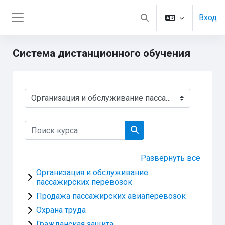
Перейти к основному содержанию
Вход
Изменить данные пои
Боковая панель
Система дистанционного обучения
Категории курсов
Поиск курса
Поиск курса
Развернуть всё
Организация и обслуживание
пассажирских перевозок
Продажа пассажирских авиаперевозок
Охрана труда
Гражданская защита