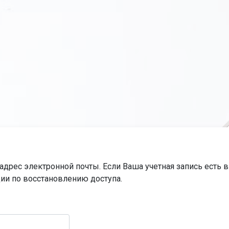
адрес электронной почты. Если Ваша учетная запись есть 
ии по восстановлению доступа.