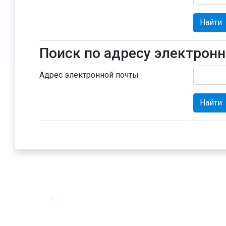
Поиск по адресу электрон
Поиск по адресу электронной п
Адрес электронной почты