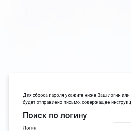
Перейти к основному содержанию
Для сброса пароля укажите ниже Ваш логин или 
будет отправлено письмо, содержащее инструкц
Поиск по логину
Поиск по логину
Логин